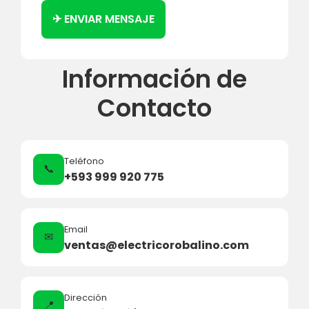
✈ ENVIAR MENSAJE
Información de
Contacto
Teléfono
📞
+593 999 920 775
Email
✉
ventas@electricorobalino.com
Dirección
📍