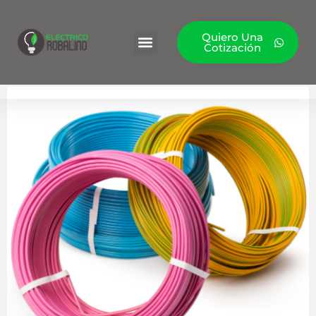
Quiero Una
Cotización