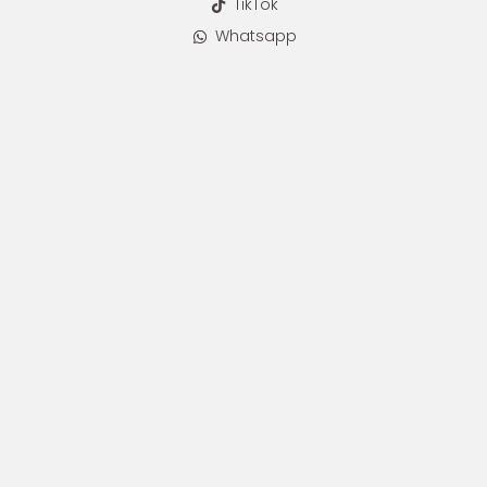
TikTok
Whatsapp