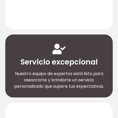
Trabajamos con las principales marcas del
sector eléctrico para ofrecerte productos
de la más alta calidad y rendimiento.
Servicio excepcional
Nuestro equipo de expertos está listo para
asesorarte y brindarte un servicio
personalizado que supere tus expectativas.